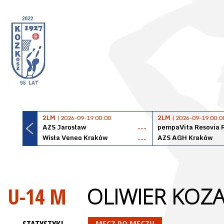
2LM
| 2026-09-19 00:00
2LM
| 2026-09-19 00:0
AZS Jarosław
pempaVita Resovia 
---
Wisła Veneo Kraków
AZS AGH Kraków
---
U-14 M
OLIWIER KOZ