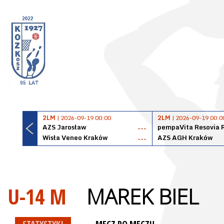
2LM
| 2026-09-19 00:00
2LM
| 2026-09-19 00:0
AZS Jarosław
pempaVita Resovia 
---
Wisła Veneo Kraków
AZS AGH Kraków
---
U-14 M
MAREK BIEL