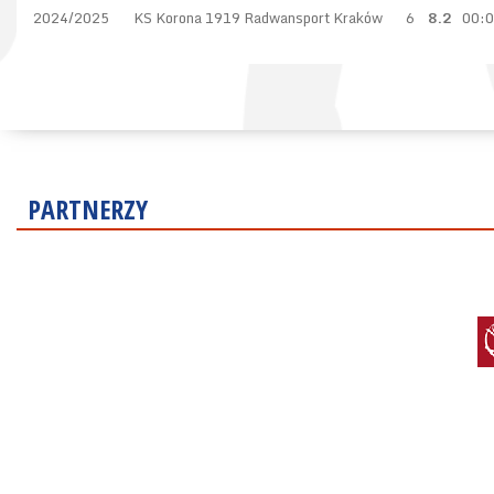
2024/2025
KS Korona 1919 Radwansport Kraków
6
8.2
00:
PARTNERZY