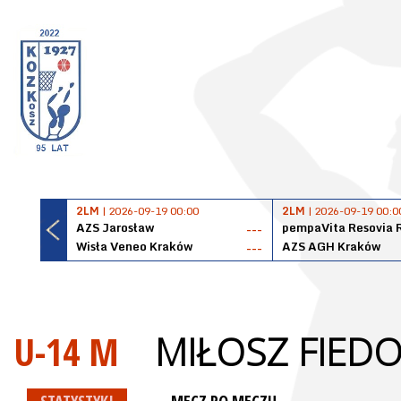
2LM
| 2026-09-19 00:00
2LM
| 2026-09-19 00:0
AZS Jarosław
pempaVita Resovia 
---
Wisła Veneo Kraków
AZS AGH Kraków
---
U-14 M
MIŁOSZ FIED