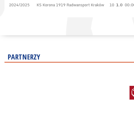
2024/2025
KS Korona 1919 Radwansport Kraków
10
1.0
00:0
PARTNERZY