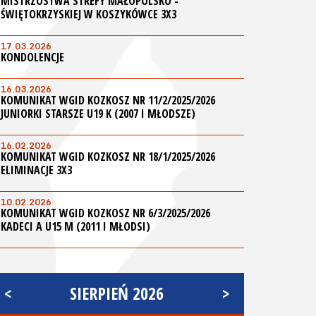
MISTRZOSTWA STREFY MAŁOPOLSKO -
ŚWIĘTOKRZYSKIEJ W KOSZYKÓWCE 3X3
17.03.2026
KONDOLENCJE
16.03.2026
KOMUNIKAT WGID KOZKOSZ NR 11/2/2025/2026
JUNIORKI STARSZE U19 K (2007 I MŁODSZE)
16.02.2026
KOMUNIKAT WGID KOZKOSZ NR 18/1/2025/2026
ELIMINACJE 3X3
10.02.2026
KOMUNIKAT WGID KOZKOSZ NR 6/3/2025/2026
KADECI A U15 M (2011 I MŁODSI)
<
SIERPIEŃ 2026
>