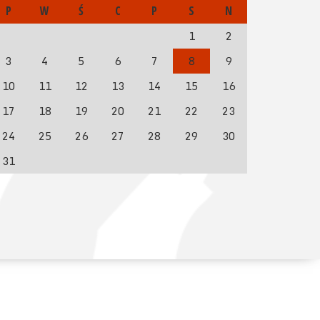
P
W
Ś
C
P
S
N
1
2
3
4
5
6
7
8
9
10
11
12
13
14
15
16
17
18
19
20
21
22
23
24
25
26
27
28
29
30
31