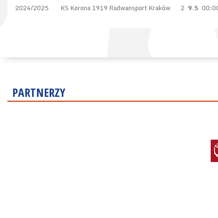
2024/2025
KS Korona 1919 Radwansport Kraków
2
9.5
00:0
PARTNERZY