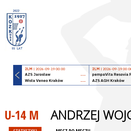
2LM
| 2026-09-19 00:00
2LM
| 2026-09-19 00:0
AZS Jarosław
pempaVita Resovia 
---
Wisła Veneo Kraków
AZS AGH Kraków
---
U-14 M
ANDRZEJ WOJ