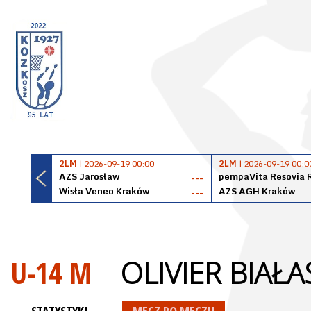
2LM
| 2026-09-19 00:00
2LM
| 2026-09-19 00:0
AZS Jarosław
pempaVita Resovia 
---
Wisła Veneo Kraków
AZS AGH Kraków
---
U-14 M
OLIVIER BIAŁA