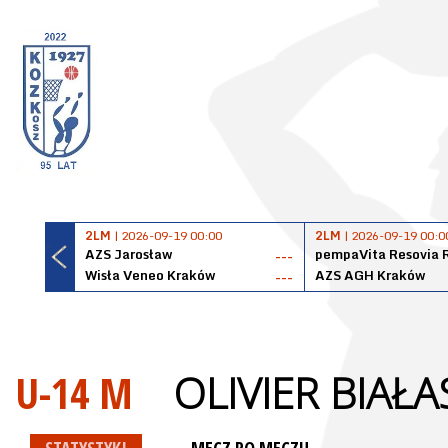
2LM
| 2026-09-19 00:00
2LM
| 2026-09-19 00:0
AZS Jarosław
pempaVita Resovia 
---
Wisła Veneo Kraków
AZS AGH Kraków
---
U-14 M
OLIVIER BIAŁA