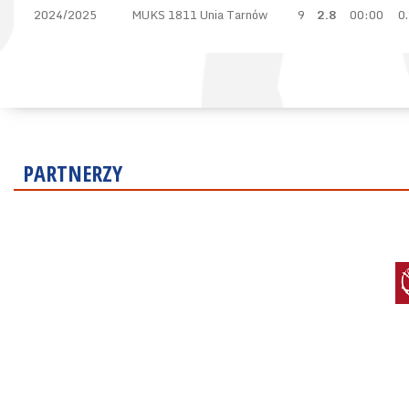
2024/2025
MUKS 1811 Unia Tarnów
9
2.8
00:00
0
PARTNERZY