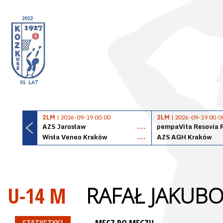
2LM
| 2026-09-19 00:00
2LM
| 2026-09-19 00:0
AZS Jarosław
pempaVita Resovia 
---
Wisła Veneo Kraków
AZS AGH Kraków
---
U-14 M
RAFAŁ JAKUB