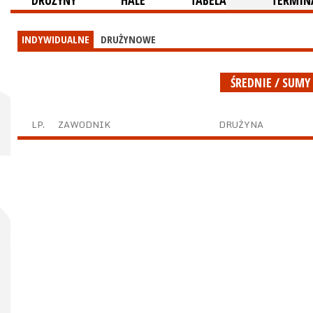
DRUŻYNY
HALE
TABELA
TERMINA
INDYWIDUALNE
DRUŻYNOWE
ŚREDNIE / SUMY
LP.
ZAWODNIK
DRUŻYNA