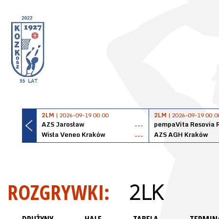
2LM
| 2026-09-19 00:00
2LM
| 2026-09-19 00:0
AZS Jarosław
pempaVita Resovia 
---
Wisła Veneo Kraków
AZS AGH Kraków
---
ROZGRYWKI:
2LK