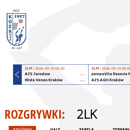
2LM
| 2026-09-19 00:00
2LM
| 2026-09-19 00:0
AZS Jarosław
pempaVita Resovia 
---
Wisła Veneo Kraków
AZS AGH Kraków
---
ROZGRYWKI:
2LK