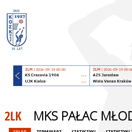
2LM
| 2026-09-19 00:00
2LM
| 2026-09-19 00:0
KS Cracovia 1906
AZS Jarosław
---
UJK Kielce
Wisła Veneo Kraków
---
2LK
MKS PAŁAC MŁO