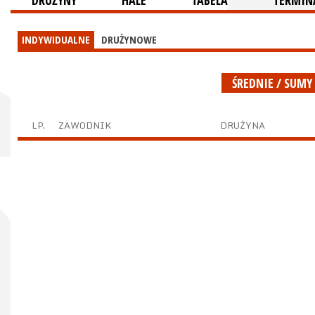
DRUŻYNY
HALE
TABELA
TERMINA
INDYWIDUALNE
DRUŻYNOWE
ŚREDNIE / SUMY
LP.
ZAWODNIK
DRUŻYNA