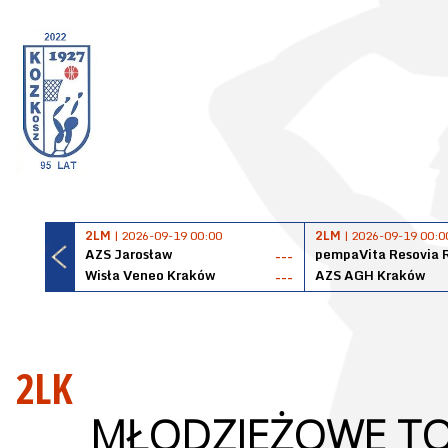
2LM
| 2026-09-19 00:00
2LM
| 2026-09-19 00:0
AZS Jarosław
pempaVita Resovia 
---
Wisła Veneo Kraków
AZS AGH Kraków
---
2LK
MŁODZIEŻOWE TOWAR