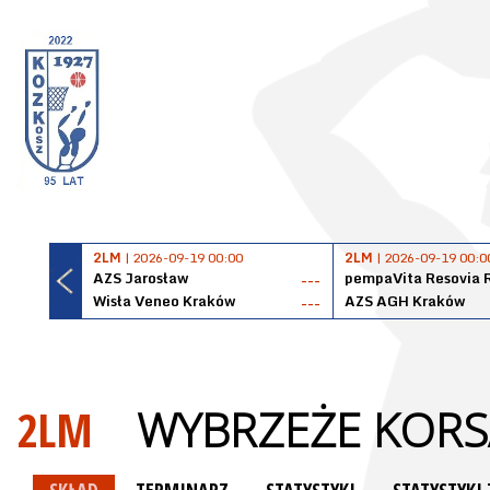
2LM
| 2026-09-19 00:00
2LM
| 2026-09-19 00:0
AZS Jarosław
pempaVita Resovia 
---
Wisła Veneo Kraków
AZS AGH Kraków
---
2LM
WYBRZEŻE KORS