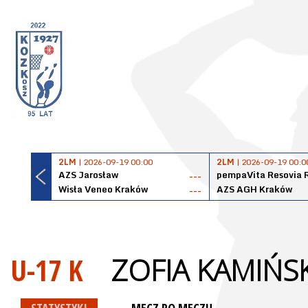
2LM
| 2026-09-19 00:00
2LM
| 2026-09-19 00:0
AZS Jarosław
pempaVita Resovia 
---
Wisła Veneo Kraków
AZS AGH Kraków
---
U-17 K
ZOFIA KAMIŃS