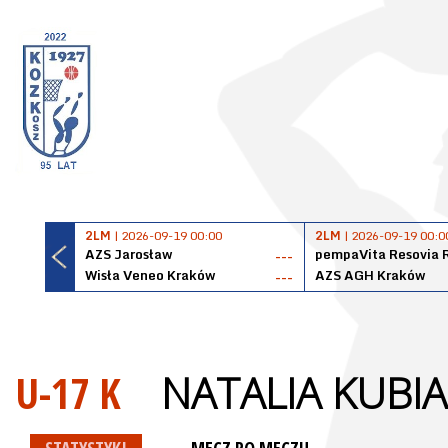
2LM
| 2026-09-19 00:00
2LM
| 2026-09-19 00:0
AZS Jarosław
pempaVita Resovia 
---
Wisła Veneo Kraków
AZS AGH Kraków
---
U-17 K
NATALIA KUBI