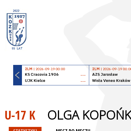
2LM
| 2026-09-19 00:00
2LM
| 2026-09-19 00:0
KS Cracovia 1906
AZS Jarosław
---
UJK Kielce
Wisła Veneo Kraków
---
U-17 K
OLGA KOPOŃK