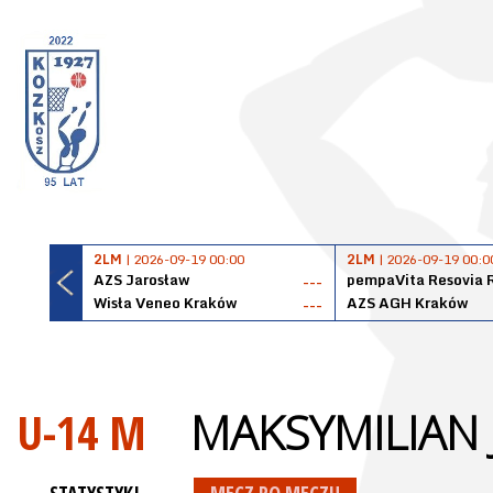
2LM
| 2026-09-19 00:00
2LM
| 2026-09-19 00:0
AZS Jarosław
pempaVita Resovia 
---
Wisła Veneo Kraków
AZS AGH Kraków
---
U-14 M
MAKSYMILIAN