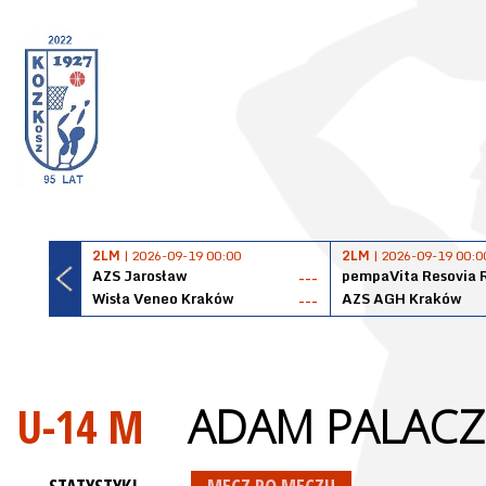
2LM
| 2026-09-19 00:00
2LM
| 2026-09-19 00:0
AZS Jarosław
pempaVita Resovia 
---
Wisła Veneo Kraków
AZS AGH Kraków
---
U-14 M
ADAM PALACZ