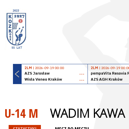
2LM
| 2026-09-19 00:00
2LM
| 2026-09-19 00:0
AZS Jarosław
pempaVita Resovia 
---
Wisła Veneo Kraków
AZS AGH Kraków
---
U-14 M
WADIM KAWA