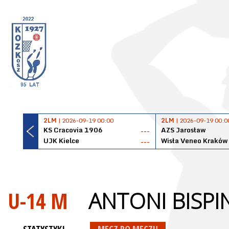
2LM
| 2026-09-19 00:00
2LM
| 2026-09-19 00:0
KS Cracovia 1906
AZS Jarosław
---
UJK Kielce
Wisła Veneo Kraków
---
U-14 M
ANTONI BISPI