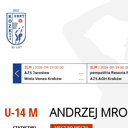
2LM
| 2026-09-19 00:00
2LM
| 2026-09-19 00:0
AZS Jarosław
pempaVita Resovia 
---
Wisła Veneo Kraków
AZS AGH Kraków
---
U-14 M
ANDRZEJ MRO