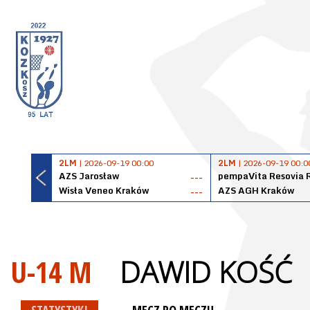
2LM
| 2026-09-19 00:00
2LM
| 2026-09-19 00:0
AZS Jarosław
pempaVita Resovia 
---
Wisła Veneo Kraków
AZS AGH Kraków
---
U-14 M
DAWID KOŚĆ