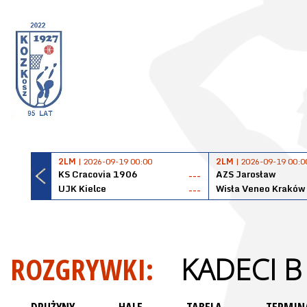
2LM
| 2026-09-19 00:00
2LM
| 2026-09-19 00:0
KS Cracovia 1906
AZS Jarosław
---
UJK Kielce
Wisła Veneo Kraków
---
ROZGRYWKI:
KADECI B