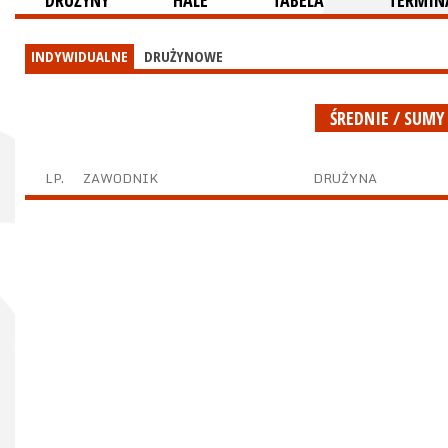
DRUŻYNY
HALE
TABELA
TERMINA
INDYWIDUALNE
DRUŻYNOWE
ŚREDNIE / SUMY
LP.
ZAWODNIK
DRUŻYNA