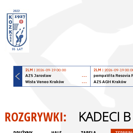
2LM
| 2026-09-19 00:00
2LM
| 2026-09-19 00:0
AZS Jarosław
pempaVita Resovia 
---
Wisła Veneo Kraków
AZS AGH Kraków
---
ROZGRYWKI:
KADECI B