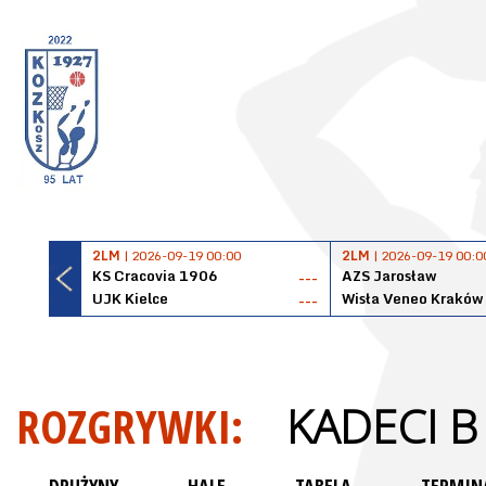
2LM
| 2026-09-19 00:00
2LM
| 2026-09-19 00:0
KS Cracovia 1906
AZS Jarosław
---
UJK Kielce
Wisła Veneo Kraków
---
ROZGRYWKI:
KADECI B