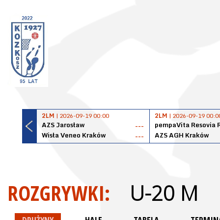
2LM
| 2026-09-19 00:00
2LM
| 2026-09-19 00:0
AZS Jarosław
pempaVita Resovia 
---
Wisła Veneo Kraków
AZS AGH Kraków
---
ROZGRYWKI:
U-20 M