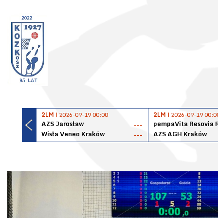
2LM
| 2026-09-19 00:00
2LM
| 2026-09-19 00:0
AZS Jarosław
pempaVita Resovia 
---
Wisła Veneo Kraków
AZS AGH Kraków
---