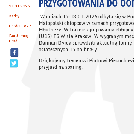
PRZYGOTOWANIA DO OO
21.01.2026
Kadry
W dniach 15–18.01.2026 odbyła się w Pro
Małopolski chłopców w ramach przygotowa
Odsłon: 827
Młodzieży. W trakcie zgrupowania chłopcy 
Bartłomiej
(U15) TS Wisła Kraków. W wygranym meczu
Grad
Damian Dyrda sprawdzili aktualną formę 
ostatecznych 15 na finały.
Dziękujemy trenerowi Piotrowi Piecuchow
przyjazd na sparing.