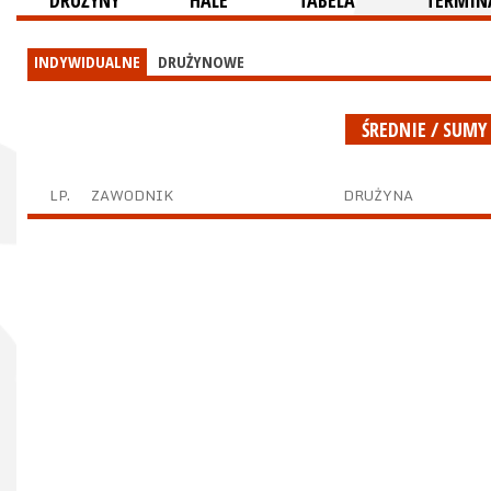
DRUŻYNY
HALE
TABELA
TERMINA
INDYWIDUALNE
DRUŻYNOWE
ŚREDNIE / SUMY
LP.
ZAWODNIK
DRUŻYNA