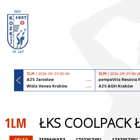
2LM
| 2026-09-19 00:00
2LM
| 2026-09-19 00:0
AZS Jarosław
pempaVita Resovia 
---
Wisła Veneo Kraków
AZS AGH Kraków
---
1LM
ŁKS COOLPACK 