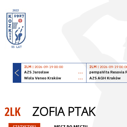
2LM
| 2026-09-19 00:00
2LM
| 2026-09-19 00:0
AZS Jarosław
pempaVita Resovia 
---
Wisła Veneo Kraków
AZS AGH Kraków
---
2LK
ZOFIA PTAK