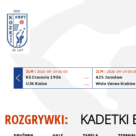
2LM
| 2026-09-19 00:00
2LM
| 2026-09-19 00:0
KS Cracovia 1906
AZS Jarosław
---
UJK Kielce
Wisła Veneo Kraków
---
ROZGRYWKI:
KADETKI 