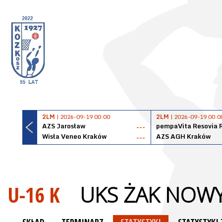
2LM
| 2026-09-19 00:00
2LM
| 2026-09-19 00:0
AZS Jarosław
pempaVita Resovia 
---
Wisła Veneo Kraków
AZS AGH Kraków
---
U-16 K
UKS ŻAK NOWY