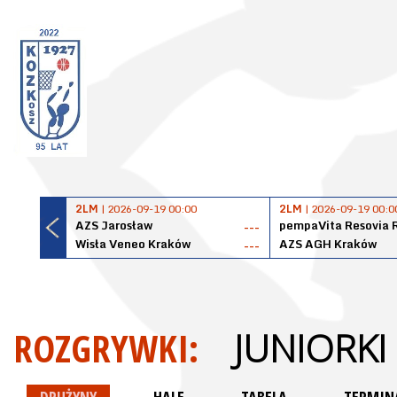
2LM
| 2026-09-19 00:00
2LM
| 2026-09-19 00:0
AZS Jarosław
pempaVita Resovia 
---
Wisła Veneo Kraków
AZS AGH Kraków
---
ROZGRYWKI:
JUNIORKI 