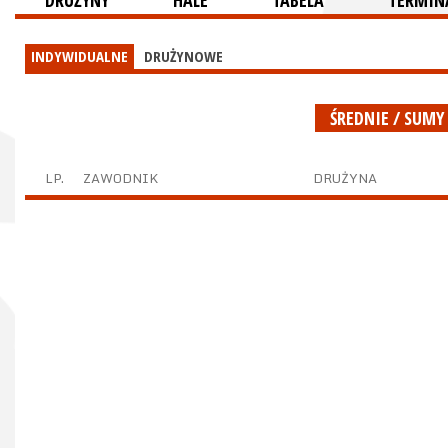
DRUŻYNY
HALE
TABELA
TERMINA
INDYWIDUALNE
DRUŻYNOWE
ŚREDNIE / SUMY
LP.
ZAWODNIK
DRUŻYNA