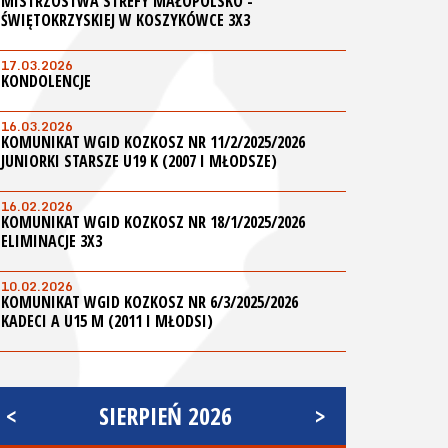
MISTRZOSTWA STREFY MAŁOPOLSKO -
ŚWIĘTOKRZYSKIEJ W KOSZYKÓWCE 3X3
17.03.2026
KONDOLENCJE
16.03.2026
KOMUNIKAT WGID KOZKOSZ NR 11/2/2025/2026
JUNIORKI STARSZE U19 K (2007 I MŁODSZE)
16.02.2026
KOMUNIKAT WGID KOZKOSZ NR 18/1/2025/2026
ELIMINACJE 3X3
10.02.2026
KOMUNIKAT WGID KOZKOSZ NR 6/3/2025/2026
KADECI A U15 M (2011 I MŁODSI)
<
SIERPIEŃ 2026
>