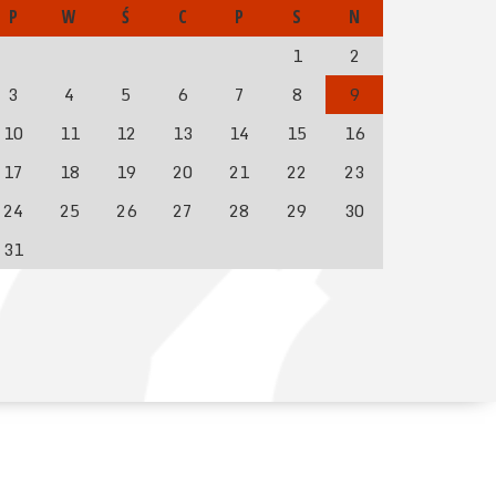
P
W
Ś
C
P
S
N
1
2
3
4
5
6
7
8
9
10
11
12
13
14
15
16
17
18
19
20
21
22
23
24
25
26
27
28
29
30
31