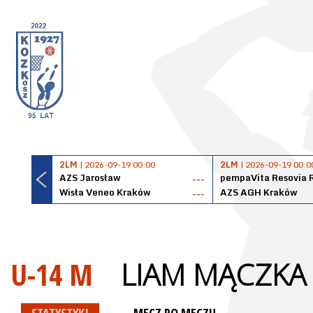
2LM
| 2026-09-19 00:00
2LM
| 2026-09-19 00:0
AZS Jarosław
pempaVita Resovia 
---
Wisła Veneo Kraków
AZS AGH Kraków
---
U-14 M
LIAM MĄCZKA