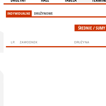
DRUŻYNY
HALE
TABELA
TERMINA
INDYWIDUALNE
DRUŻYNOWE
ŚREDNIE / SUMY
LP.
ZAWODNIK
DRUŻYNA