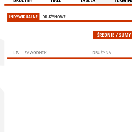
DRUŻYNY
HALE
TABELA
TERMINA
INDYWIDUALNE
DRUŻYNOWE
ŚREDNIE / SUMY
LP.
ZAWODNIK
DRUŻYNA