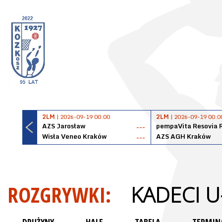
2LM
| 2026-09-19 00:00
2LM
| 2026-09-19 00:0
AZS Jarosław
pempaVita Resovia 
---
Wisła Veneo Kraków
AZS AGH Kraków
---
ROZGRYWKI:
KADECI U