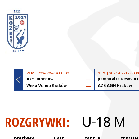
2LM
| 2026-09-19 00:00
2LM
| 2026-09-19 00:0
AZS Jarosław
pempaVita Resovia 
---
Wisła Veneo Kraków
AZS AGH Kraków
---
ROZGRYWKI:
U-18 M