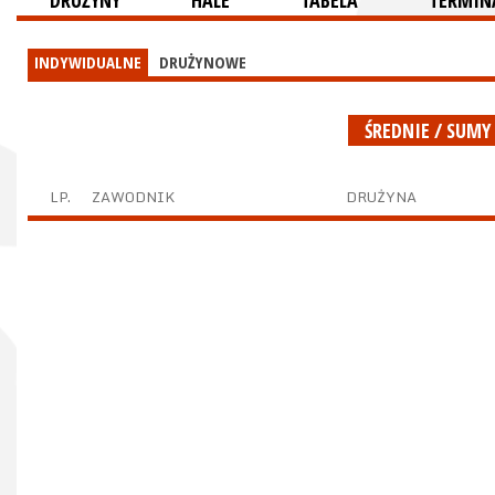
DRUŻYNY
HALE
TABELA
TERMINA
INDYWIDUALNE
DRUŻYNOWE
ŚREDNIE / SUMY
LP.
ZAWODNIK
DRUŻYNA