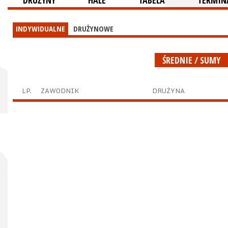
DRUŻYNY
HALE
TABELA
TERMINA
INDYWIDUALNE
DRUŻYNOWE
ŚREDNIE / SUMY
LP.
ZAWODNIK
DRUŻYNA