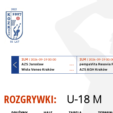
2LM
| 2026-09-19 00:00
2LM
| 2026-09-19 00:0
AZS Jarosław
pempaVita Resovia 
---
Wisła Veneo Kraków
AZS AGH Kraków
---
ROZGRYWKI:
U-18 M