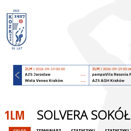
2LM
| 2026-09-19 00:00
2LM
| 2026-09-19 00:0
AZS Jarosław
pempaVita Resovia 
---
Wisła Veneo Kraków
AZS AGH Kraków
---
1LM
SOLVERA SOKÓŁ