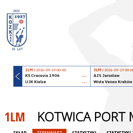
2LM
| 2026-09-19 00:00
2LM
| 2026-09-19 00:0
KS Cracovia 1906
AZS Jarosław
---
UJK Kielce
Wisła Veneo Kraków
---
1LM
KOTWICA PORT 