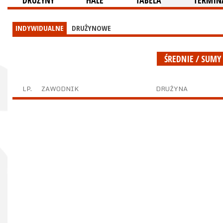
DRUŻYNY
HALE
TABELA
TERMINA
INDYWIDUALNE
DRUŻYNOWE
ŚREDNIE / SUMY
LP.
ZAWODNIK
DRUŻYNA