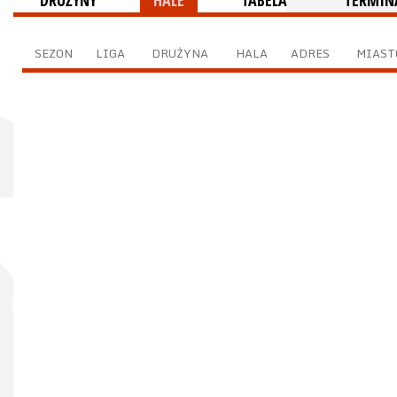
DRUŻYNY
HALE
TABELA
TERMINA
SEZON
LIGA
DRUŻYNA
HALA
ADRES
MIAST