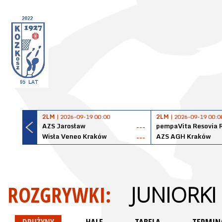
2LM
| 2026-09-19 00:00
2LM
| 2026-09-19 00:0
AZS Jarosław
pempaVita Resovia 
---
Wisła Veneo Kraków
AZS AGH Kraków
---
ROZGRYWKI:
JUNIORKI