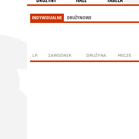
DRUŻYNY
HALE
TABELA
INDYWIDUALNE
DRUŻYNOWE
LP.
ZAWODNIK
DRUŻYNA
MECZE