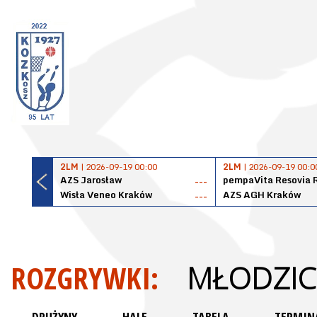
2LM
| 2026-09-19 00:00
2LM
| 2026-09-19 00:0
AZS Jarosław
pempaVita Resovia 
---
Wisła Veneo Kraków
AZS AGH Kraków
---
ROZGRYWKI:
MŁODZICZ