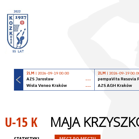
2LM
| 2026-09-19 00:00
2LM
| 2026-09-19 00:0
AZS Jarosław
pempaVita Resovia 
---
Wisła Veneo Kraków
AZS AGH Kraków
---
U-15 K
MAJA KRZYSZ